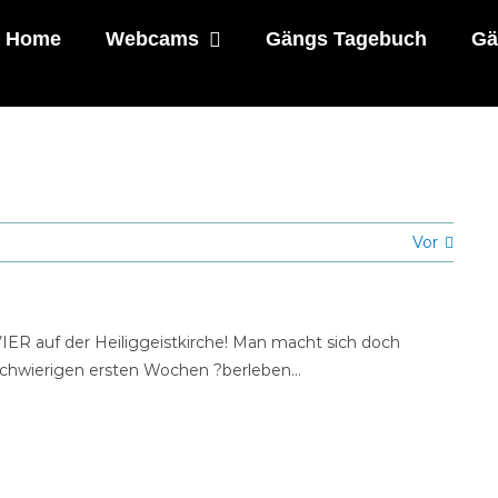
Home
Webcams
Gängs Tagebuch
Gä
Vor
VIER auf der Heiliggeistkirche! Man macht sich doch
 schwierigen ersten Wochen ?berleben…