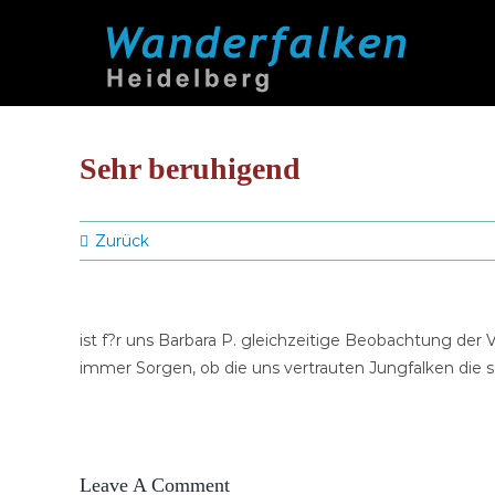
Zum
Inhalt
springen
Sehr beruhigend
Zurück
ist f?r uns Barbara P. gleichzeitige Beobachtung der 
immer Sorgen, ob die uns vertrauten Jungfalken die
Leave A Comment