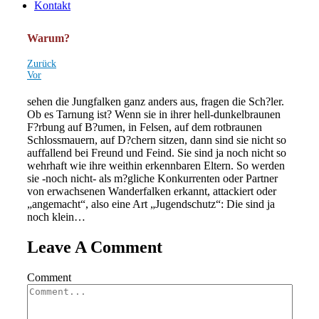
Kontakt
Warum?
Zurück
Vor
sehen die Jungfalken ganz anders aus, fragen die Sch?ler.
Ob es Tarnung ist? Wenn sie in ihrer hell-dunkelbraunen
F?rbung auf B?umen, in Felsen, auf dem rotbraunen
Schlossmauern, auf D?chern sitzen, dann sind sie nicht so
auffallend bei Freund und Feind. Sie sind ja noch nicht so
wehrhaft wie ihre weithin erkennbaren Eltern. So werden
sie -noch nicht- als m?gliche Konkurrenten oder Partner
von erwachsenen Wanderfalken erkannt, attackiert oder
„angemacht“, also eine Art „Jugendschutz“: Die sind ja
noch klein…
Leave A Comment
Comment