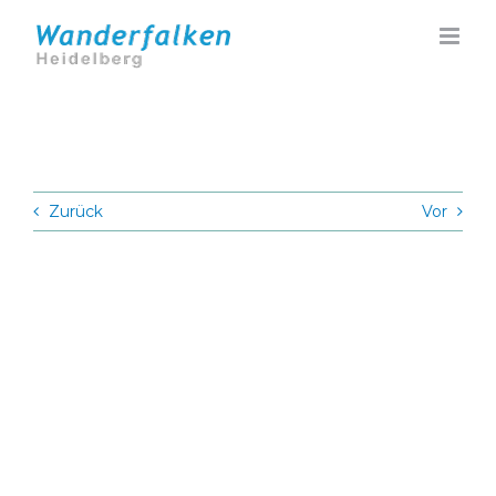
Zum
Inhalt
springen
Zurück
Vor