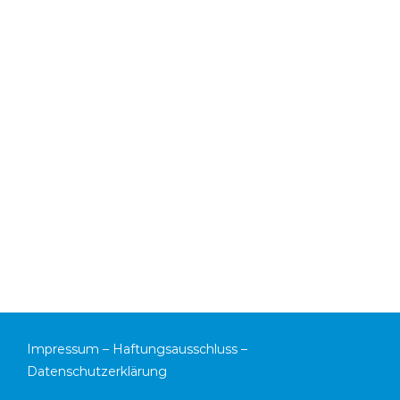
Impressum
–
Haftungsausschluss
–
Datenschutzerklärung