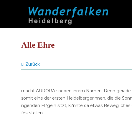
Zum
Inhalt
springen
Alle Ehre
Zurück
macht AURORA soeben ihrem Namen! Denn gerade wir
somit eine der ersten Heidelbergerinnen, die die Sonn
ngenden Fl?geln sitzt, k?nnte da etwas Bewegliches
feststellen.