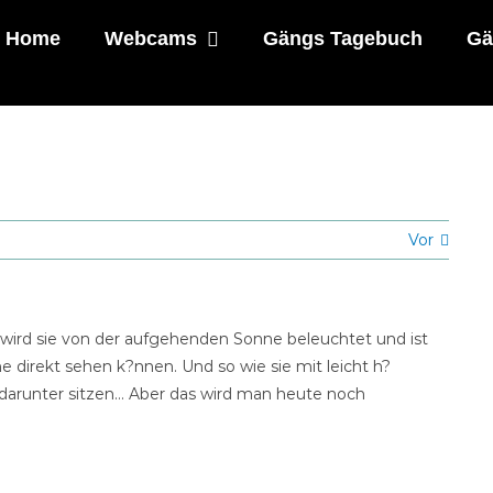
Home
Webcams
Gängs Tagebuch
Gä
Vor
d sie von der aufgehenden Sonne beleuchtet und ist
e direkt sehen k?nnen. Und so wie sie mit leicht h?
 darunter sitzen… Aber das wird man heute noch