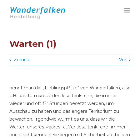
Zum
Inhalt
springen
Warten (1)
Zurück
Vor
nennt man die „Lieblingspl?tze“ von Wanderfalken, also
z.B. das Turmkreuz der Jesuitenkirche, die immer
wieder und oft f?r Stunden besetzt werden, um
Ausschau zu halten und das engere Territorium zu
bewachen. Irgendwie wurmt es uns, dass wir die
Warten unseres Paares -au?er Jesuitenkirche- immer
noch nicht kennen! Sie liegen mit Sicherheit auf beiden