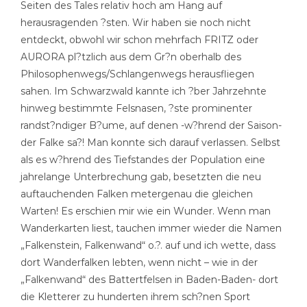
Seiten des Tales relativ hoch am Hang auf
herausragenden ?sten. Wir haben sie noch nicht
entdeckt, obwohl wir schon mehrfach FRITZ oder
AURORA pl?tzlich aus dem Gr?n oberhalb des
Philosophenwegs/Schlangenwegs herausfliegen
sahen. Im Schwarzwald kannte ich ?ber Jahrzehnte
hinweg bestimmte Felsnasen, ?ste prominenter
randst?ndiger B?ume, auf denen -w?hrend der Saison-
der Falke sa?! Man konnte sich darauf verlassen. Selbst
als es w?hrend des Tiefstandes der Population eine
jahrelange Unterbrechung gab, besetzten die neu
auftauchenden Falken metergenau die gleichen
Warten! Es erschien mir wie ein Wunder. Wenn man
Wanderkarten liest, tauchen immer wieder die Namen
„Falkenstein, Falkenwand“ o.?. auf und ich wette, dass
dort Wanderfalken lebten, wenn nicht – wie in der
„Falkenwand“ des Battertfelsen in Baden-Baden- dort
die Kletterer zu hunderten ihrem sch?nen Sport