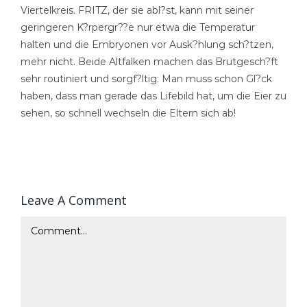
Viertelkreis. FRITZ, der sie abl?st, kann mit seiner
geringeren K?rpergr??e nur etwa die Temperatur
halten und die Embryonen vor Ausk?hlung sch?tzen,
mehr nicht. Beide Altfalken machen das Brutgesch?ft
sehr routiniert und sorgf?ltig: Man muss schon Gl?ck
haben, dass man gerade das Lifebild hat, um die Eier zu
sehen, so schnell wechseln die Eltern sich ab!
Leave A Comment
Comment