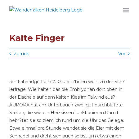
Zum
Inhalt
springen
Kalte Finger
Zurück
Vor
am Fahrradgriff um 7.10 Uhr f?hrten wohl zu der Sch?
lerfrage: Wie halten das die Embryonen dort oben in
der Eischale auf dem kalten Kies im Talwind aus?
AURORA hat am Unterbauch zwei gut durchblutete
Stellen, die wie ein Heizkissen funktionieren.Damit
bebr?tet sie so ziemlich rund um die Uhr das Gelege.
Etwa einmal pro Stunde wendet sie die Eier mit dem
Schnabel und dreht sich auch selbst um etwa einen