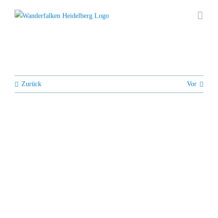
Zum
Inhalt
springen
Zurück
Vor