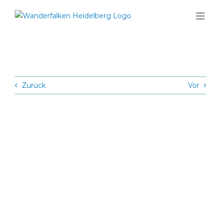
Zum
Inhalt
springen
Zurück
Vor