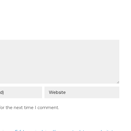
for the next time I comment.