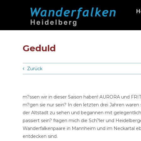
Zum
H
Inhalt
springen
Geduld
Zurück
m?ssen wir in dieser Saison haben! AURORA und FRIT
m?gen sie nur sein? In den letzten drei Jahren ware
der Altstadt zu sehen und begannen mit gelegentliche
passiert sein? fragen mich die Sch?ler und Heidelberg
Wanderfalkenpaare in Mannheim und im Neckartal eben
entdecken sind.