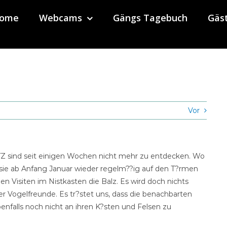
ome
Webcams
Gängs Tagebuch
Gäs
Vor
Z sind seit einigen Wochen nicht mehr zu entdecken. Wo
n sie ab Anfang Januar wieder regelm??ig auf den T?rmen
n Visiten im Nistkasten die Balz. Es wird doch nichts
er Vogelfreunde. Es tr?stet uns, dass die benachbarten
falls noch nicht an ihren K?sten und Felsen zu