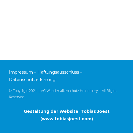
Impressum
–
Haftungsausschluss
–
Datenschutzerklärung
© Copyright 2021 | AG Wanderfalkenschutz Heidelberg | All Rights
Reserved
Gestaltung der Website: Tobias Joest
(
www.tobiasjoest.com
)