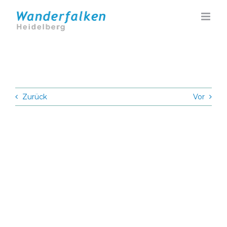
Zum
Inhalt
springen
Zurück
Vor