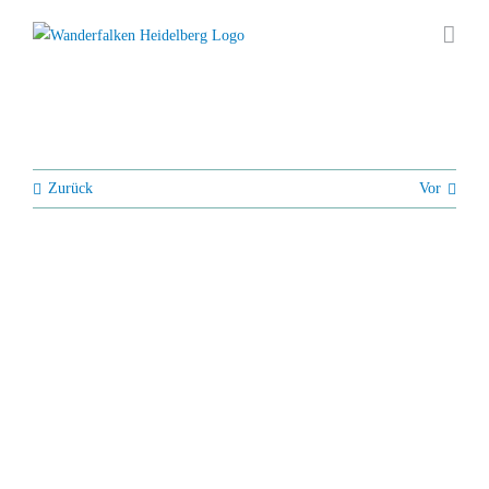
Zum
Inhalt
springen
Zurück
Vor