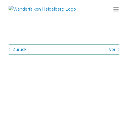
Zum
Inhalt
springen
Zurück
Vor