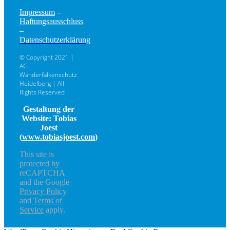
Impressum
–
Haftungsausschluss
–
Datenschutzerklärung
© Copyright 2021 |
AG
Wanderfalkenschutz
Heidelberg | All
Rights Reserved
Gestaltung der
Website: Tobias
Joest
(
www.tobiasjoest.com
)
This site is
protected by
reCAPTCHA
and the Google
Privacy Policy
and
Terms of
Service
apply.