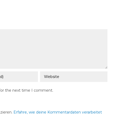
for the next time I comment.
zieren.
Erfahre, wie deine Kommentardaten verarbeitet