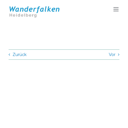
Zum
Inhalt
springen
Zurück
Vor