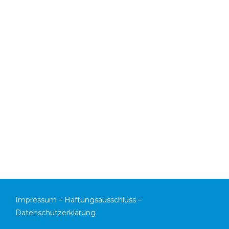
Impressum
–
Haftungsausschluss
–
Datenschutzerklärung