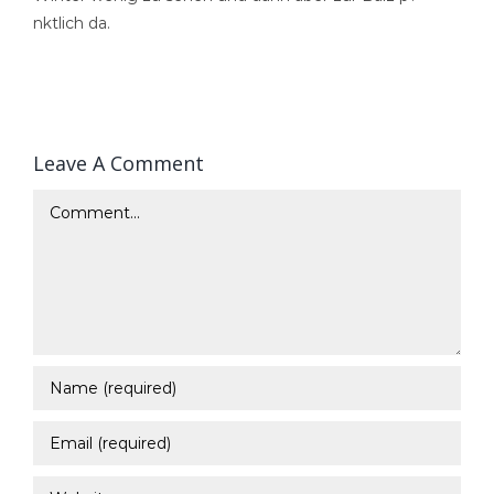
nktlich da.
Leave A Comment
Comment