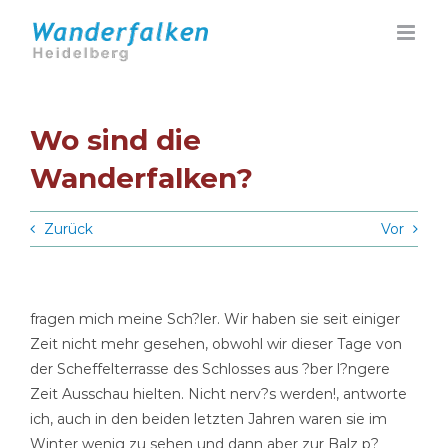
Zum
Inhalt
springen
Wo sind die
Wanderfalken?
Zurück
Vor
fragen mich meine Sch?ler. Wir haben sie seit einiger
Zeit nicht mehr gesehen, obwohl wir dieser Tage von
der Scheffelterrasse des Schlosses aus ?ber l?ngere
Zeit Ausschau hielten. Nicht nerv?s werden!, antworte
ich, auch in den beiden letzten Jahren waren sie im
Winter wenig zu sehen und dann aber zur Balz p?