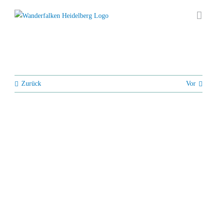
Zum
Inhalt
springen
Zurück
Vor