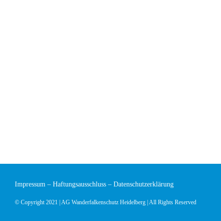
Impressum
–
Haftungsausschluss
–
Datenschutzerklärung
© Copyright 2021 | AG Wanderfalkenschutz Heidelberg | All Rights Reserved