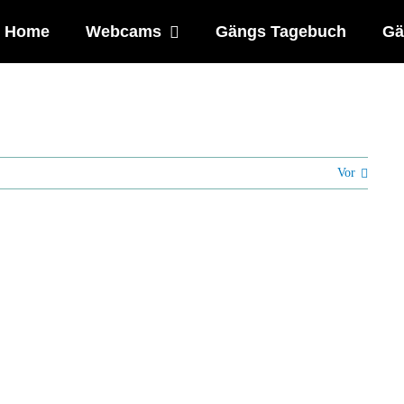
Home
Webcams
Gängs Tagebuch
Gä
Vor