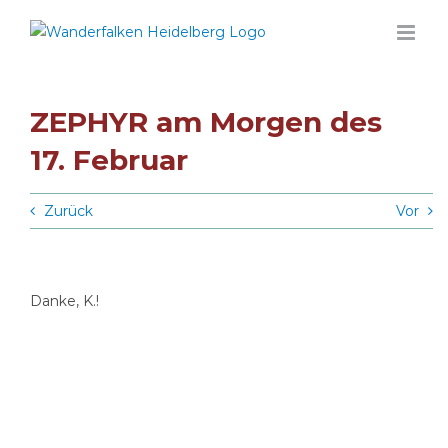
Zum
Inhalt
springen
ZEPHYR am Morgen des
17. Februar
Zurück
Vor
Danke, K.!