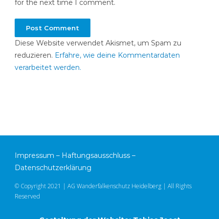
for the next time I comment.
Diese Website verwendet Akismet, um Spam zu
reduzieren.
Erfahre, wie deine Kommentardaten
verarbeitet werden.
Impressum
–
Haftungsausschluss
–
Datenschutzerklärung
© Copyright 2021 | AG Wanderfalkenschutz Heidelberg | All Rights
Reserved