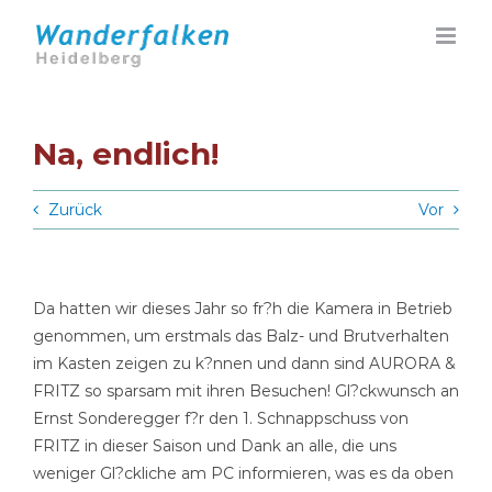
Zum
Inhalt
springen
Na, endlich!
Zurück
Vor
Da hatten wir dieses Jahr so fr?h die Kamera in Betrieb
genommen, um erstmals das Balz- und Brutverhalten
im Kasten zeigen zu k?nnen und dann sind AURORA &
FRITZ so sparsam mit ihren Besuchen! Gl?ckwunsch an
Ernst Sonderegger f?r den 1. Schnappschuss von
FRITZ in dieser Saison und Dank an alle, die uns
weniger Gl?ckliche am PC informieren, was es da oben