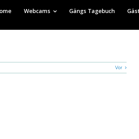
ome
Webcams
Gängs Tagebuch
Gäs
Vor